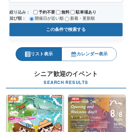
絞り込み：
予約不要
無料
駐車場あり
並び順：
開催日が近い順
新着・更新順
この条件で検索する
リスト表示
カレンダー表示
シニア歓迎のイベント
SEARCH RESULTS
募集
NEW