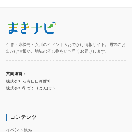
石巻・東松島・女川のイベント＆おでかけ情報サイト。週末のお
出かけ情報や、地域の催し物をいち早くお届けします。
共同運営：
株式会社石巻日日新聞社
株式会社街づくりまんぼう
コンテンツ
イベント検索