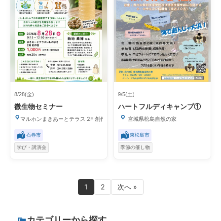
8/28(金)
9/5(土)
微生物セミナー
ハートフルディキャンプ①
マルホンまきあーとテラス 2F 創作室
宮城県松島自然の家
石巻市
東松島市
学び・講演会
季節の催し物
1
2
次へ »
カテゴリーから探す