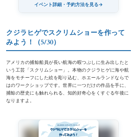
イベント詳細・予約方法を見る
→
クジラヒゲでスクリムショーを作って
みよう！（5/30）
アメリカの捕鯨船員が長い航海の暇つぶしに生み出したと
いう工芸「スクリムショー」。本物のクジラヒゲに海や航
海をモチーフにした絵を彫り込む、ホエールランドならで
はのワークショップです。世界に一つだけの作品を手に、
捕鯨の歴史にも触れられる、知的好奇心をくすぐる午後に
なりますよ。