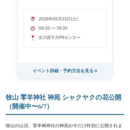
2026年05月23日(土)
09:30 〜 16:30
女川原子力PRセンター
イベント詳細・予約方法を見る
→
牧山 零羊神社 神苑 シャクヤクの花公開
（開催中〜6/7）
牧山の山頂、零羊崎神社の神苑が今だけ特別に公開されま