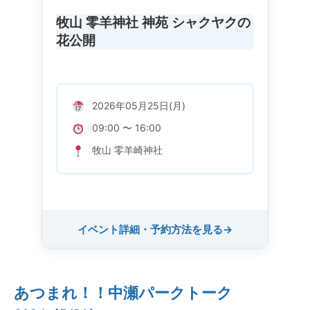
牧山 零羊神社 神苑 シャクヤクの
花公開
2026年05月25日(月)
09:00 〜 16:00
牧山 零羊崎神社
イベント詳細・予約方法を見る
→
あつまれ！！中瀬パークトーク