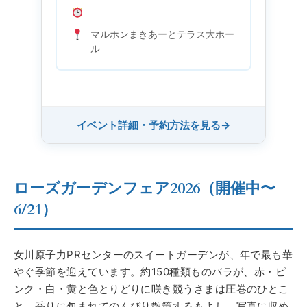
マルホンまきあーとテラス大ホー
ル
イベント詳細・予約方法を見る
→
ローズガーデンフェア2026（開催中〜
6/21）
女川原子力PRセンターのスイートガーデンが、年で最も華
やぐ季節を迎えています。約150種類ものバラが、赤・ピ
ンク・白・黄と色とりどりに咲き競うさまは圧巻のひとこ
と。香りに包まれてのんびり散策するもよし、写真に収め