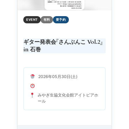
EVENT
有料
要予約
ギター発表会『さんぶんこ Vol.2』
in 石巻
2026年05月30日(土)
みやぎ生協文化会館アイトピアホ
ール