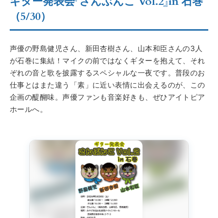
ギター発表会『さんぶんこ Vol.2』in 石巻
（5/30）
声優の野島健児さん、新田杏樹さん、山本和臣さんの3人
が石巻に集結！マイクの前ではなくギターを抱えて、それ
ぞれの音と歌を披露するスペシャルな一夜です。普段のお
仕事とはまた違う「素」に近い表情に出会えるのが、この
企画の醍醐味。声優ファンも音楽好きも、ぜひアイトピア
ホールへ。