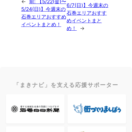
←
前:
【5/22(金)〜
6/7(日)】今週末の
5/24(日)】今週末の
石巻エリアおすす
石巻エリアおすすめ
めイベントまと
イベントまとめ！
め！
→
「まきナビ」を支える応援サポーター