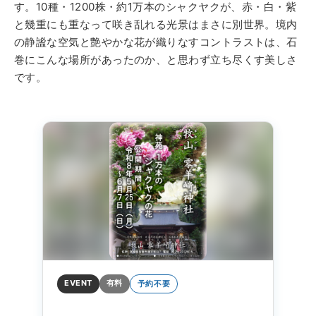
す。10種・1200株・約1万本のシャクヤクが、赤・白・紫
と幾重にも重なって咲き乱れる光景はまさに別世界。境内
の静謐な空気と艶やかな花が織りなすコントラストは、石
巻にこんな場所があったのか、と思わず立ち尽くす美しさ
です。
EVENT
有料
予約不要