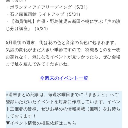
・ボランティアチアリーディング（5/31）
・石ノ森萬画館 ライトアップ（5/31）
・【満員御礼】声優・野島健児＆新田杏樹に学ぶ「声の演
じ分け講座」（5/31）
5月最後の週末、街は花の色と音楽の音色に包まれます。
気温の変化がまだ大きい季節ですので、羽織るものを一枚
お忘れなく。気になるイベントが見つかったら、ぜひ会場
まで足を運んでみてくださいね。
今週末のイベント一覧
※週末まとめ記事は、毎週水曜日までに『まきナビ』へご
登録いただいたイベントを対象に作成しています。イベン
ト主催者の皆様、ぜひお早めの情報掲載（無料）をお待ち
しております！
▼イベント情報の掲載依頼はこちら