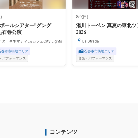
)
8/9(日)
ボールシアター『グング
湯川トーベン 真夏の東北ツ
』石巻公演
2026
ターキネマティカ/カフェCity Lights
La Strada
石巻市市街地エリア
石巻市市街地エリア
・パフォーマンス
音楽・パフォーマンス
コンテンツ