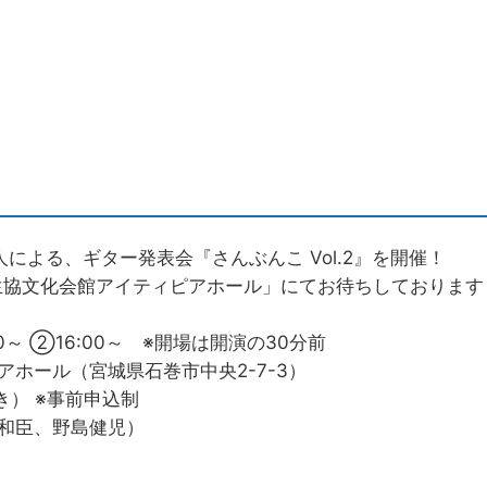
による、ギター発表会『さんぶんこ Vol.2』を開催！
ぎ生協文化会館アイティピアホール」にてお待ちしております
00～ ②16:00～ ※開場は開演の30分前
ホール（宮城県石巻市中央2-7-3）
き） ※事前申込制
和臣、野島健児）