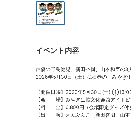
イベント内容
声優の野島健児、新田杏樹、山本和臣の3人
2026年5月30日（土）に石巻の「みや
【開催日時】2026年5月30日(土) ①13:
【会 場】みやぎ生協文化会館アイトピア
【料 金】6,800円（会場限定グッズ付
【出 演】さんぶんこ（新田杏樹、山本