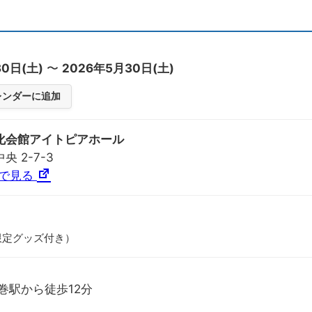
30日(土)
〜
2026年5月30日(土)
カレンダーに追加
化会館アイトピアホール
 2-7-3
プで見る
場限定グッズ付き）
巻駅から徒歩12分