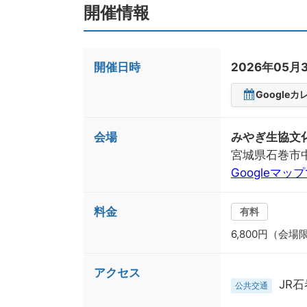
開催情報
開催日時
2026年05月
Google
会場
みやぎ生協文
宮城県石巻市中央
Googleマッ
料金
有料
6,800円（会
アクセス
JR石
公共交通