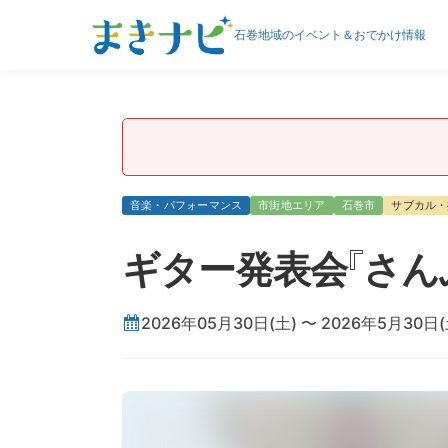
石巻地域のイベント＆おでかけ情報
音楽・パフォーマンス
市街地エリア
石巻市
サブカル・
ギター発表会『さんぶん
2026年05月30日(土) 〜 2026年5月30日(