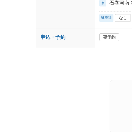
石巻河南I
車
駐車場
なし
申込・予約
要予約