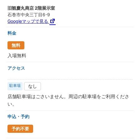
旧観慶丸商店 2階展示室
石巻市中央三丁目6-9
Googleマップで見る
料金
無料
入場無料
アクセス
駐車場
なし
店舗駐車場はごさいません。周辺の駐車場をご利用くださ
い。
申込・予約
予約不要