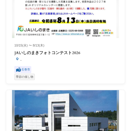
10/15(水) 〜 8/13(木)
JAいしのまきフォトコンテスト2026
-
石巻市
季節の催し物