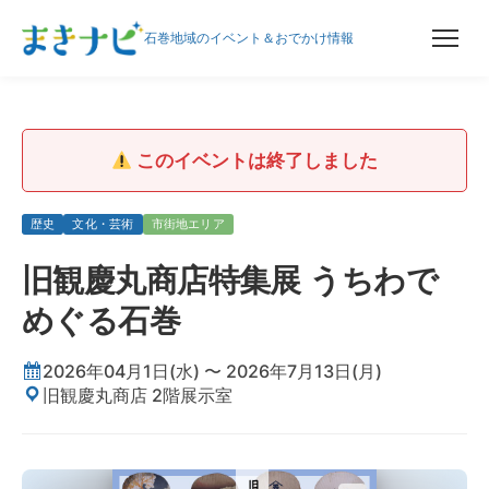
石巻地域のイベント＆おでかけ情報
このイベントは終了しました
歴史
文化・芸術
市街地エリア
旧観慶丸商店特集展 うちわで
めぐる石巻
2026年04月1日(水) 〜 2026年7月13日(月)
旧観慶丸商店 2階展示室