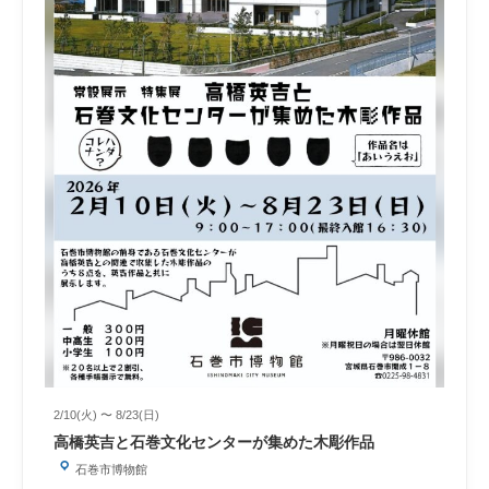
2/10(火) 〜 8/23(日)
高橋英吉と石巻文化センターが集めた木彫作品
石巻市博物館