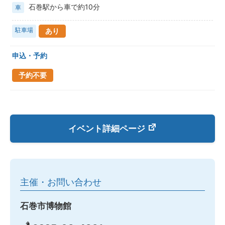
石巻駅から車で約10分
車
駐車場
あり
申込・予約
予約不要
イベント詳細ページ
主催・お問い合わせ
石巻市博物館