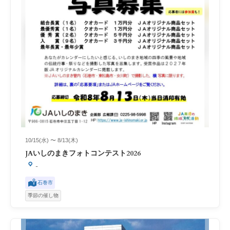
10/15(水) 〜 8/13(木)
JAいしのまきフォトコンテスト2026
-
石巻市
季節の催し物