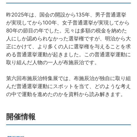
昨2025年は、国会の開設から135年、男子普通選挙
が実現してから100年、女子普通選挙が実現してから
80年の節目の年でした。元々は多額の税金を納めた
人にしか認められなかった選挙権ですが、明治から大
正にかけて、より多くの人に選挙権を与えることを求
める普通選挙運動が起きました。この普通選挙運動に
取り組んだ人物の一人が布施辰治です。
第六回布施辰治特集展では、布施辰治が独自に取り組
んだ普通選挙運動にスポットを当て、どのような考え
の中で運動を進めたのかを資料から読み解きます。
開催情報