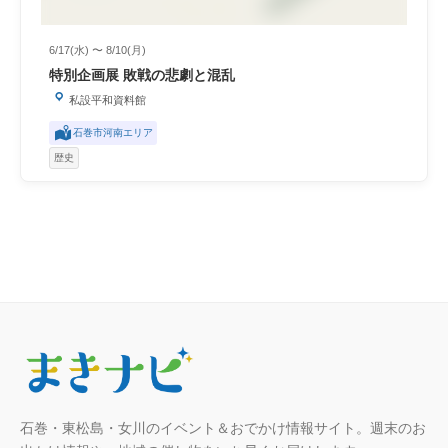
6/17(水) 〜 8/10(月)
特別企画展 敗戦の悲劇と混乱
私設平和資料館
石巻市河南エリア
歴史
石巻・東松島・女川のイベント＆おでかけ情報サイト。週末のお