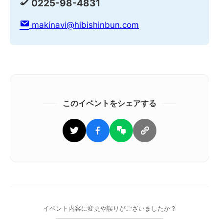
0225-98-4831
makinavi@hibishinbun.com
このイベントをシェアする
イベント内容に変更や誤りがございましたか？