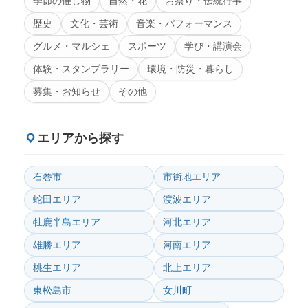
季節の催し物
自然・花
お祭り・伝統行事
歴史
文化・芸術
音楽・パフォーマンス
グルメ・マルシェ
スポーツ
学び・講演会
体験・スタンプラリー
環境・防災・暮らし
募集・お知らせ
その他
エリアから探す
石巻市
市街地エリア
蛇田エリア
渡波エリア
牡鹿半島エリア
河北エリア
雄勝エリア
河南エリア
桃生エリア
北上エリア
東松島市
女川町