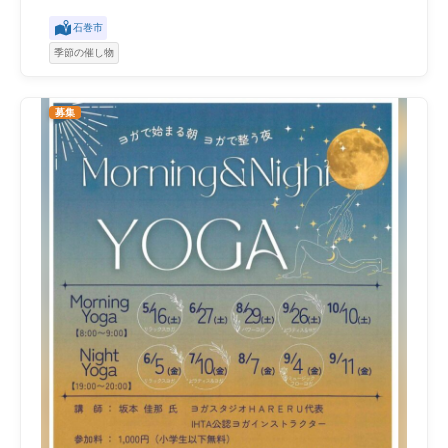
石巻市
季節の催し物
募集