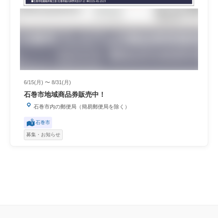
6/15(月) 〜 8/31(月)
石巻市地域商品券販売中！
石巻市内の郵便局（簡易郵便局を除く）
石巻市
募集・お知らせ