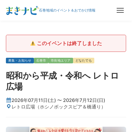
石巻地域のイベント＆おでかけ情報
このイベントは終了しました
募集・お知らせ
石巻市
市街地エリア
どなたでも
昭和から平成・令和へ レトロ
広場
2026年07月11日(土) 〜 2026年7月12日(日)
レトロ広場（ホシノボックスピア＆橋通り）