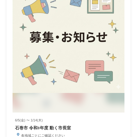
6/5(金) 〜 1/14(木)
石巻市 令和8年度 動く市長室
各地域ごとにご確認ください