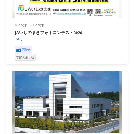
10/15(水) 〜 8/13(木)
JAいしのまきフォトコンテスト2026
-
石巻市
季節の催し物