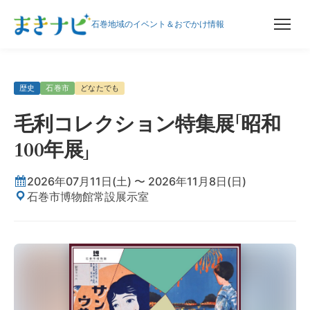
石巻地域のイベント＆おでかけ情報
歴史
石巻市
どなたでも
毛利コレクション特集展「昭和
100年展」
2026年07月11日(土) 〜 2026年11月8日(日)
石巻市博物館常設展示室