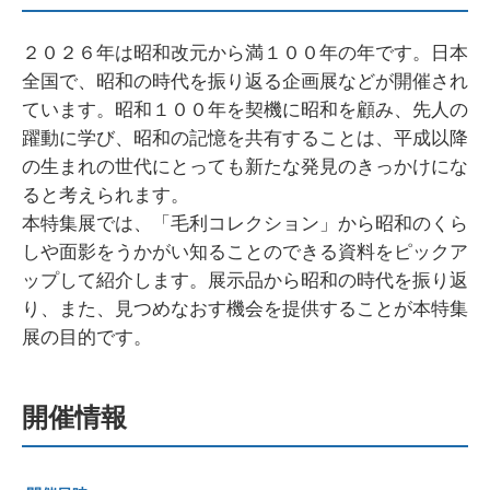
２０２６年は昭和改元から満１００年の年です。日本
全国で、昭和の時代を振り返る企画展などが開催され
ています。昭和１００年を契機に昭和を顧み、先人の
躍動に学び、昭和の記憶を共有することは、平成以降
の生まれの世代にとっても新たな発見のきっかけにな
ると考えられます。
本特集展では、「毛利コレクション」から昭和のくら
しや面影をうかがい知ることのできる資料をピックア
ップして紹介します。展示品から昭和の時代を振り返
り、また、見つめなおす機会を提供することが本特集
展の目的です。
開催情報