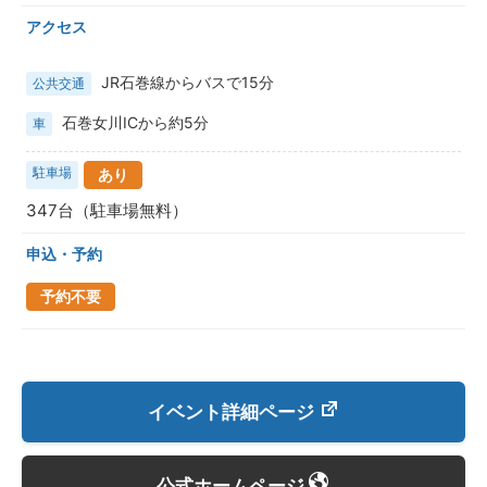
アクセス
JR石巻線からバスで15分
公共交通
石巻女川ICから約5分
車
駐車場
あり
347台（駐車場無料）
申込・予約
予約不要
イベント詳細ページ
公式ホームページ