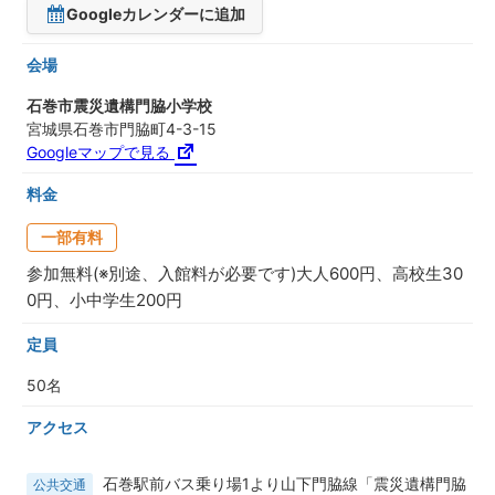
Googleカレンダーに追加
会場
石巻市震災遺構門脇小学校
宮城県石巻市門脇町4-3-15
Googleマップで見る
料金
一部有料
参加無料(※別途、入館料が必要です)大人600円、高校生30
0円、小中学生200円
定員
50名
アクセス
石巻駅前バス乗り場1より山下門脇線「震災遺構門脇
公共交通