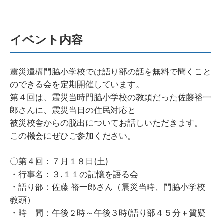
イベント内容
震災遺構門脇小学校では語り部の話を無料で聞くこと
のできる会を定期開催しています。
第４回は、震災当時門脇小学校の教頭だった佐藤裕一
郎さんに、震災当日の住民対応と
被災校舎からの脱出についてお話しいただきます。
この機会にぜひご参加ください。
〇第４回：７月１８日(土)
・行事名：３.１１の記憶を語る会
・語り部：佐藤 裕一郎さん（震災当時、門脇小学校
教頭）
・時 間：午後２時～午後３時(語り部４５分＋質疑