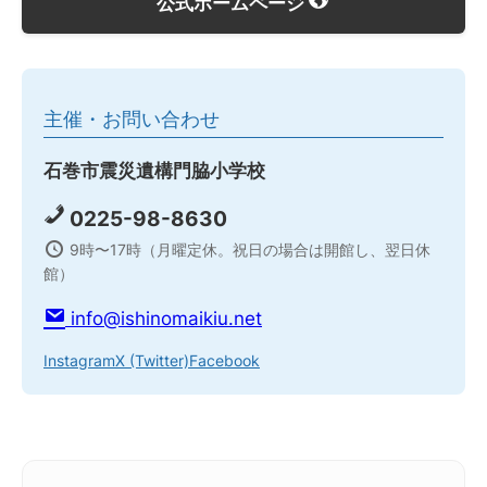
公式ホームページ
主催・お問い合わせ
石巻市震災遺構門脇小学校
0225-98-8630
9時〜17時（月曜定休。祝日の場合は開館し、翌日休
館）
info@ishinomaikiu.net
Instagram
X (Twitter)
Facebook