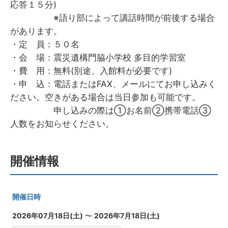
応答１５分)
※語り部によって講話時間が前後する場合
があります。
・定 員：５０名
・会 場：震災遺構門脇小学校 多目的学習室
・費 用：無料(別途、入館料が必要です)
・申 込：電話またはFAX、メールにてお申し込みく
ださい。空きがある場合は当日参加も可能です。
申し込みの際は①お名前②携帯電話③
人数をお知らせください。
開催情報
開催日時
2026年07月18日(土)
〜
2026年7月18日(土)