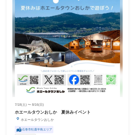
7/18(土) 〜 8/16(日)
ホエールタウンおしか 夏休みイベント
ホエールタウンおしか
石巻市牡鹿半島エリア