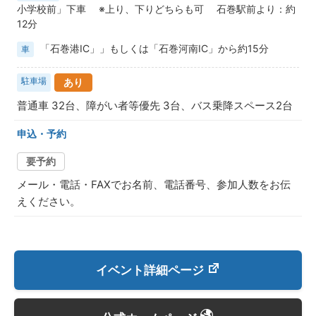
小学校前」下車 ※上り、下りどちらも可 石巻駅前より：約
12分
「石巻港IC」」もしくは「石巻河南IC」から約15分
車
駐車場
あり
普通車 32台、障がい者等優先 3台、バス乗降スペース2台
申込・予約
要予約
メール・電話・FAXでお名前、電話番号、参加人数をお伝
えください。
イベント詳細ページ