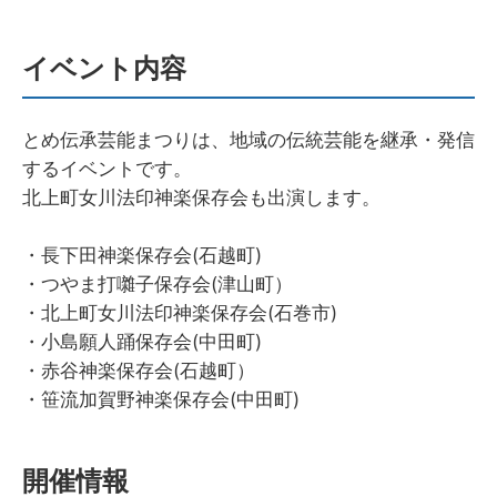
イベント内容
とめ伝承芸能まつりは、地域の伝統芸能を継承・発信
するイベントです。
北上町女川法印神楽保存会も出演します。
・長下田神楽保存会(石越町)
・つやま打囃子保存会(津山町）
・北上町女川法印神楽保存会(石巻市)
・小島願人踊保存会(中田町)
・赤谷神楽保存会(石越町）
・笹流加賀野神楽保存会(中田町)
開催情報