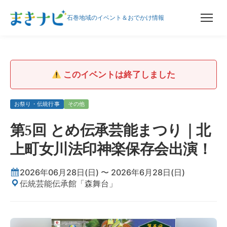
石巻地域のイベント＆おでかけ情報
このイベントは終了しました
お祭り・伝統行事
その他
第5回 とめ伝承芸能まつり｜北
上町女川法印神楽保存会出演！
2026年06月28日(日) 〜 2026年6月28日(日)
伝統芸能伝承館「森舞台」