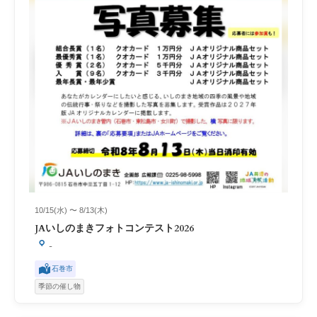
10/15(水) 〜 8/13(木)
JAいしのまきフォトコンテスト2026
-
石巻市
季節の催し物