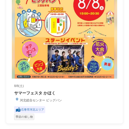
8/8(土)
サマーフェスタ かほく
河北総合センター ビッグバン
石巻市河北エリア
季節の催し物