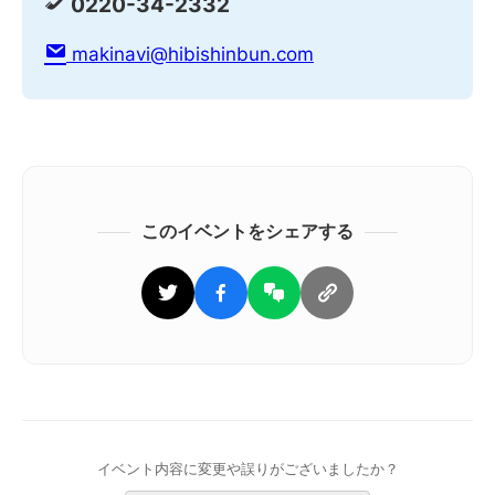
0220-34-2332
makinavi@hibishinbun.com
このイベントをシェアする
イベント内容に変更や誤りがございましたか？