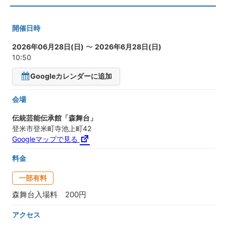
開催日時
2026年06月28日(日)
〜
2026年6月28日(日)
10:50
Googleカレンダーに追加
会場
伝統芸能伝承館「森舞台」
登米市登米町寺池上町42
Googleマップで見る
料金
一部有料
森舞台入場料 200円
アクセス