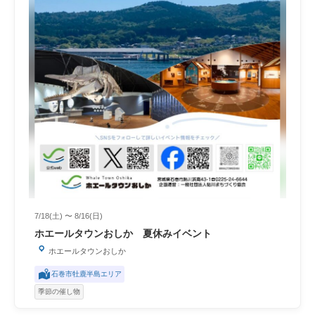
7/18(土) 〜 8/16(日)
ホエールタウンおしか 夏休みイベント
ホエールタウンおしか
石巻市牡鹿半島エリア
季節の催し物