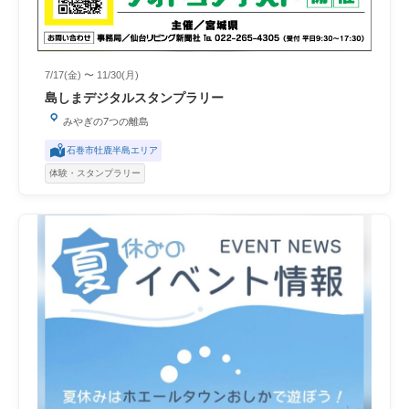
7/17(金) 〜 11/30(月)
島しまデジタルスタンプラリー
みやぎの7つの離島
石巻市牡鹿半島エリア
体験・スタンプラリー