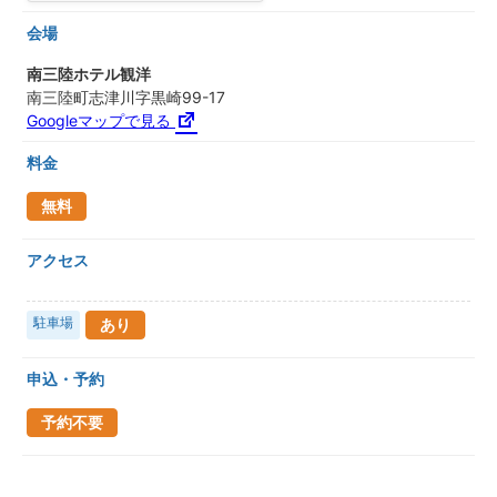
会場
南三陸ホテル観洋
南三陸町志津川字黒崎99-17
Googleマップで見る
料金
無料
アクセス
駐車場
あり
申込・予約
予約不要