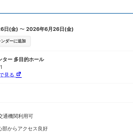
6日(金)
〜
2026年6月26日(金)
カレンダーに追加
ンター 多目的ホール
1
プで見る
交通機関利用可
心部からアクセス良好