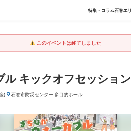
特集・コラム
石巻エ
このイベントは終了しました
ブル キックオフセッション
金)
石巻市防災センター 多目的ホール