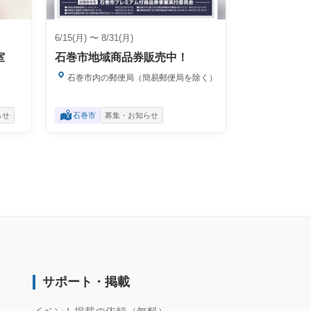
6/15(月) 〜 8/31(月)
室
石巻市地域商品券販売中！
石巻市内の郵便局（簡易郵便局を除く）
らせ
石巻市
募集・お知らせ
サポート・掲載