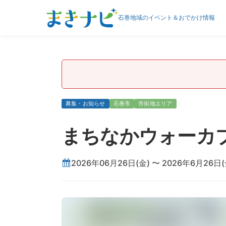
石巻地域のイベント＆おでかけ情報
募集・お知らせ
石巻市
市街地エリア
まちなかウォーカ
2026年06月26日(金) 〜 2026年6月26日(