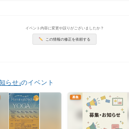
イベント内容に変更や誤りがございましたか？
この情報の修正を依頼する
知らせ」
のイベント
募集