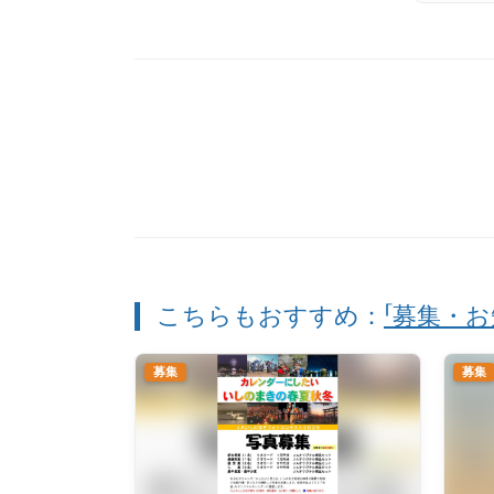
こちらもおすすめ：
「募集・お
募集
募集