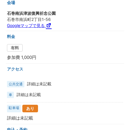
会場
石巻南浜津波復興祈念公園
石巻市南浜町2丁目1-56
Googleマップで見る
料金
有料
参加費 1,000円
アクセス
詳細は未記載
公共交通
詳細は未記載
車
駐車場
あり
詳細は未記載
申込・予約