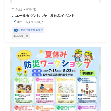
7/18(土) 〜 8/16(日)
ホエールタウンおしか 夏休みイベント
ホエールタウンおしか
石巻市牡鹿半島エリア
季節の催し物