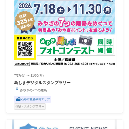
7/17(金) 〜 11/30(月)
島しまデジタルスタンプラリー
みやぎの7つの離島
石巻市牡鹿半島エリア
体験・スタンプラリー