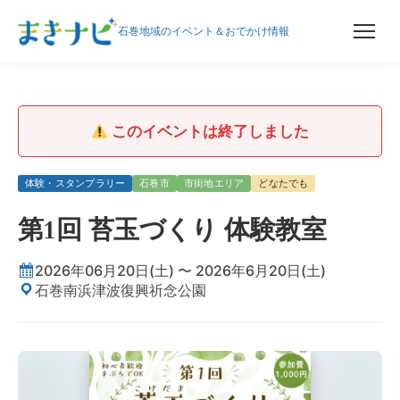
石巻地域のイベント＆おでかけ情報
このイベントは終了しました
体験・スタンプラリー
石巻市
市街地エリア
どなたでも
第1回 苔玉づくり 体験教室
2026年06月20日(土) 〜 2026年6月20日(土)
石巻南浜津波復興祈念公園