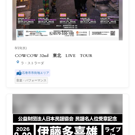
8/19(水)
COWCOW 32nd 東北 LIVE TOUR
ラ・ストラーダ
石巻市市街地エリア
音楽・パフォーマンス