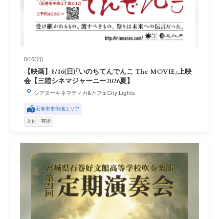
8/16(日)
【映画】8/16(日)『いのちてんでんこ The MOVIE』上映
会【三陸シネマジャーニー2026夏】
シアターキネマティカ&カフェCity Lights
石巻市市街地エリア
文化・芸術