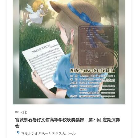
8/16(日)
宮城県石巻好文館高等学校吹奏楽部 第21回 定期演奏
会
マルホンまきあーとテラス大ホール