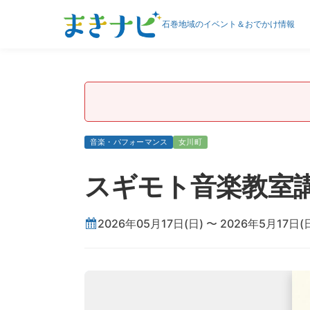
石巻地域のイベント＆おでかけ情報
音楽・パフォーマンス
女川町
スギモト音楽教室講師
2026年05月17日(日) 〜 2026年5月17日(