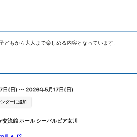
子どもから大人まで楽しめる内容となっています。
7日(日)
〜
2026年5月17日(日)
カレンダーに追加
か交流館 ホール シーパルピア女川
プで見る