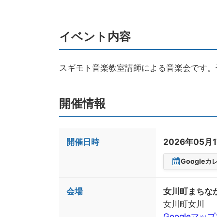
イベント内容
スギモト音楽教室講師による音楽会です。
開催情報
開催日時
2026年05月1
Google
会場
女川町まちな
女川町女川
Googleマッ