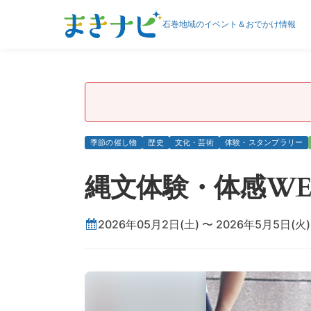
石巻地域のイベント＆おでかけ情報
季節の催し物
歴史
文化・芸術
体験・スタンプラリー
縄文体験・体感W
2026年05月2日(土) 〜 2026年5月5日(火)