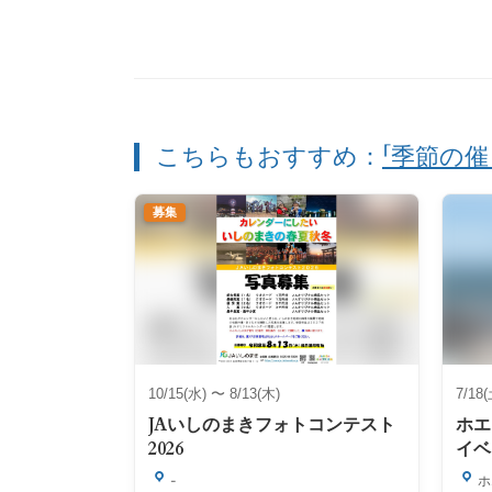
こちらもおすすめ：
「季節の催
募集
10/15(水) 〜 8/13(木)
7/18
JAいしのまきフォトコンテスト
ホエ
2026
イベ
-
ホ