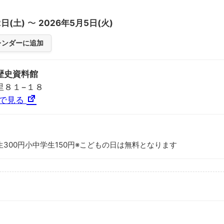
2日(土)
〜
2026年5月5日(火)
カレンダーに追加
歴史資料館
里８１−１８
プで見る
生300円小中学生150円※こどもの日は無料となります