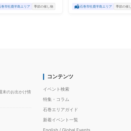
石巻市牡鹿半島エリア
季節の催し物
石巻市牡鹿半島エリア
季節の催
コンテンツ
イベント検索
週末のお出かけ情
特集・コラム
石巻エリアガイド
新着イベント一覧
English / Global Events