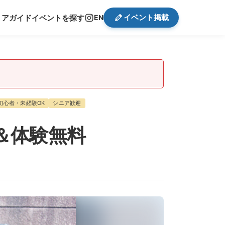
イベント掲載
リアガイド
イベントを探す
EN
初心者・未経験OK
シニア歓迎
＆体験無料