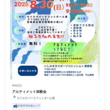
8/30(日)
アルティメット体験会
セイホクパークフットボール場
石巻市市街地エリア