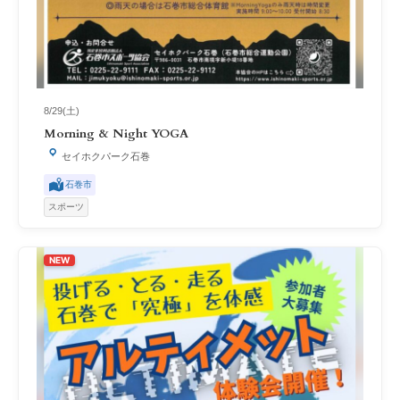
8/29(土)
Morning & Night YOGA
セイホクパーク石巻
石巻市
スポーツ
NEW