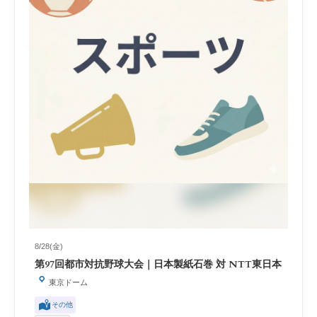
8/28(金)
第97回都市対抗野球大会｜日本製紙石巻 対 NTT東日本
東京ドーム
その他