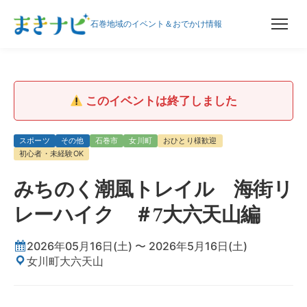
石巻地域のイベント＆おでかけ情報
このイベントは終了しました
スポーツ
その他
石巻市
女川町
おひとり様歓迎
初心者・未経験OK
みちのく潮風トレイル 海街リ
レーハイク ＃7大六天山編
2026年05月16日(土) 〜 2026年5月16日(土)
女川町大六天山