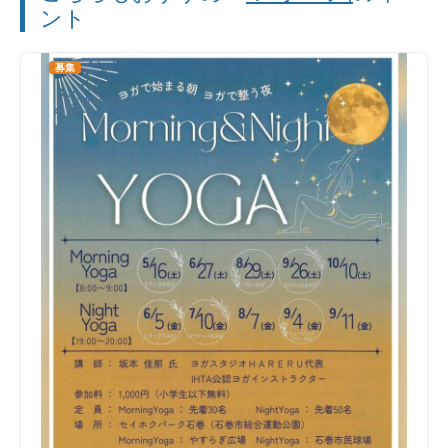
ント
募集