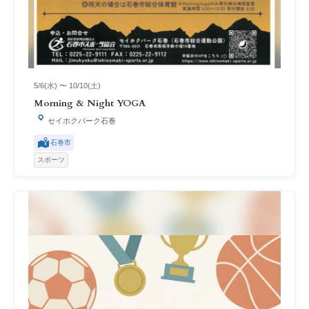
5/6(水) 〜 10/10(土)
Morning & Night YOGA
セイホクパーク石巻
石巻市
スポーツ