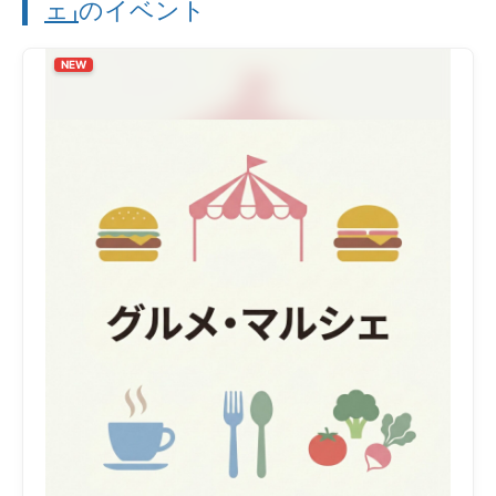
ェ」
のイベント
NEW