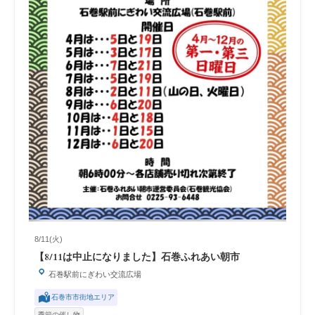
8/11(火)
【8/11は中止になりました】石巻ふれあい朝市
石巻駅前にぎわい交流広場
石巻市市街地エリア
季節の催し物