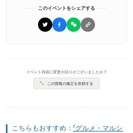
このイベントをシェアする
イベント内容に変更や誤りがございましたか？
この情報の修正を依頼する
こちらもおすすめ：
「グルメ・マルシ