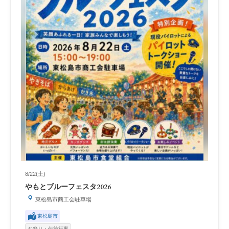
8/22(土)
やもとブルーフェスタ2026
東松島市商工会駐車場
東松島市
お祭り・伝統行事