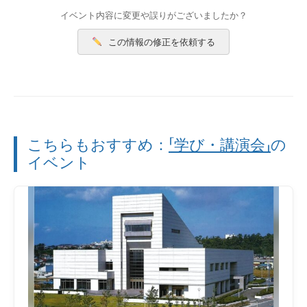
イベント内容に変更や誤りがございましたか？
この情報の修正を依頼する
こちらもおすすめ：
「学び・講演会」
の
イベント