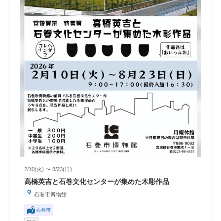
2/10(火) 〜 8/23(日)
高橋英吉と石巻文化センターが集めた木彫作品
石巻市博物館
石巻市