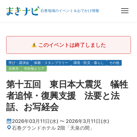
石巻地域のイベント＆おでかけ情報
このイベントは終了しました
学び・講演会
体験・スタンプラリー
環境・防災・暮らし
その他
石巻市
市街地エリア
第十五回 東日本大震災 犠牲
者追悼・復興支援 法要と法
話、お写経会
2026年03月11日(水) 〜 2026年3月11日(水)
石巻グランドホテル 2階「天泉の間」