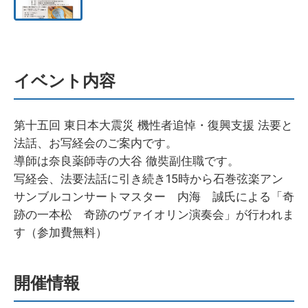
イベント内容
第十五回 東日本大震災 機性者追悼・復興支援 法要と
法話、お写経会のご案内です。
導師は奈良薬師寺の大谷 徹奘副住職です。
写経会、法要法話に引き続き15時から石巻弦楽アン
サンブルコンサートマスター 内海 誠氏による「奇
跡の一本松 奇跡のヴァイオリン演奏会」が行われま
す（参加費無料）
開催情報