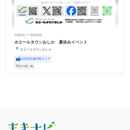
7/18(土) 〜 8/16(日)
ホエールタウンおしか 夏休みイベント
ホエールタウンおしか
石巻市牡鹿半島エリア
季節の催し物