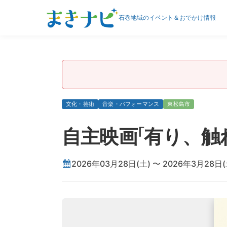
石巻地域のイベント＆おでかけ情報
文化・芸術
音楽・パフォーマンス
東松島市
自主映画「有り、触
2026年03月28日(土) 〜 2026年3月28日(