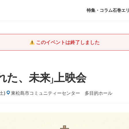
特集・コラム
石巻エ
このイベントは終了しました
れた、未来」上映会
土)
東松島市コミュニティーセンター 多目的ホール