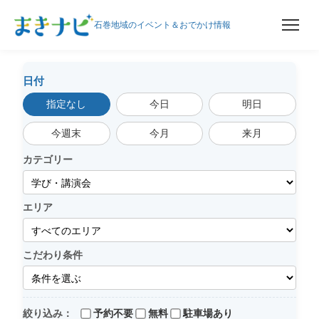
石巻地域のイベント＆おでかけ情報
日付
指定なし
今日
明日
今週末
今月
来月
カテゴリー
エリア
こだわり条件
絞り込み：
予約不要
無料
駐車場あり