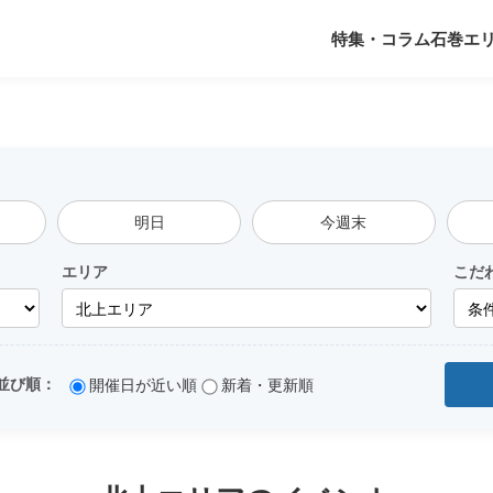
特集・コラム
石巻エ
明日
今週末
エリア
こだ
開催日が近い順
新着・更新順
並び順：