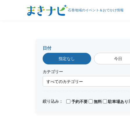
石巻地域のイベント＆おでかけ情報
日付
指定なし
今日
カテゴリー
予約不要
無料
駐車場あり
絞り込み：