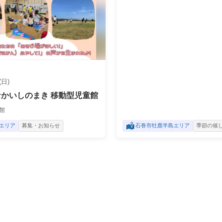
(日)
かいしのまき 移動型児童館
館
エリア
募集・お知らせ
石巻市牡鹿半島エリア
季節の催