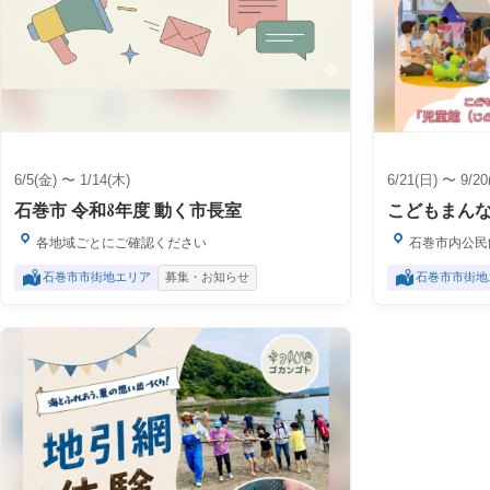
6/5(金) 〜 1/14(木)
6/21(日) 〜 9/20
石巻市 令和8年度 動く市長室
こどもまんな
各地域ごとにご確認ください
石巻市内公民
石巻市市街地エリア
募集・お知らせ
石巻市市街地