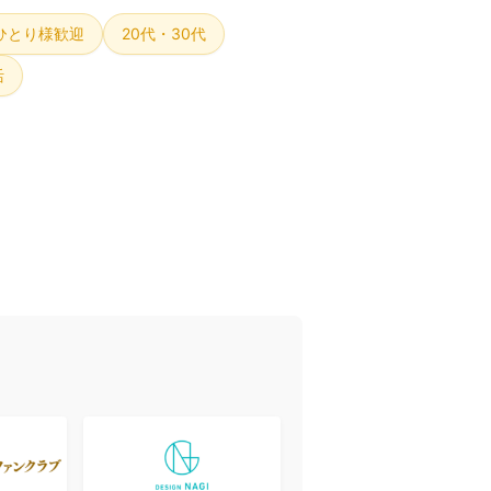
ひとり様歓迎
20代・30代
活