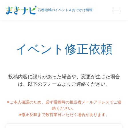
石巻地域のイベント＆おでかけ情報
内
容
を
イベント修正依頼
ス
キ
ッ
プ
投稿内容に誤りがあった場合や、変更が生じた場合
は、以下のフォームよりご連絡ください。
※ご本人確認のため、必ず投稿時の担当者メールアドレスでご連
絡ください。
※修正反映まで数営業日いただく場合があります。